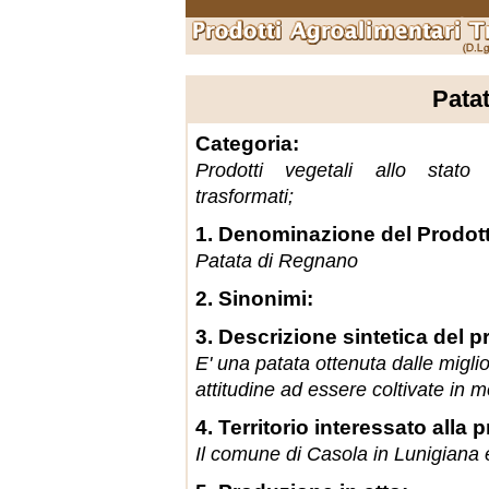
Pata
Categoria:
Prodotti vegetali allo stato
trasformati;
1. Denominazione del Prodot
Patata di Regnano
2. Sinonimi:
3. Descrizione sintetica del p
E' una patata ottenuta dalle migli
attitudine ad essere coltivate in 
4. Territorio interessato alla
Il comune di Casola in Lunigiana e