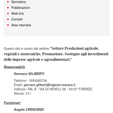
Normativa
Pubblicazioni
Web-link
Contatti
Area riservata
Questo sito è curato dal settore
"
Settore Produzioni agricole,
vegetali e zootecniche. Promozione.
Sostegno agli investimenti
delle imprese agricole e agroalimentari.
"
Responsabile
Gennaro GILIBERTI
Telefono: 0554383734
Email:
gennaro.giliberti@regione.toscana.it
Indirizzo: PAL B - VIA DI NOVOLI 26 - 50127 FIRENZE
Stanza: 311
Funzionari
Angela CRESCENZI